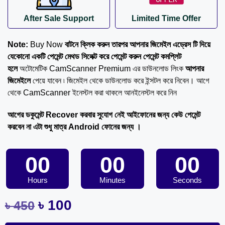
After Sale Support
Limited Time Offer
Note:
Buy Now
বাটনে ক্লিক করুন তারপর আপনার জিমেইল এড্রেস টি দিয়ে
যেকোনো একটি পেমেন্ট মেথড সিলেক্ট করে পেমেন্ট করুন পেমেন্ট কমপ্লিট
হলে
অটোমেটিক CamScanner Premium এর ডাউনলোড লিংক
আপনার
জিমেইলে
পেয়ে যাবেন ৷ জিমেইল থেকে ডাউনলোড করে ইন্সটল করে নিবেন। আগে
থেকে CamScanner ইনেস্টল করা থাকলে আনইনেস্টল করে নিন
আগের ডকুমেন্ট Recover করবার সুযোগ নেই
আইফোনের জন্য কেউ পেমেন্ট
করবেন না এটা শুধু মাত্র Android ফোনের জন্য ।
00
00
00
Hours
Minutes
Seconds
৳
100
৳
450