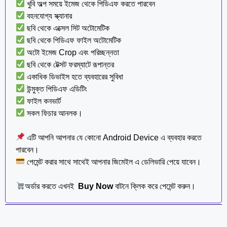
খুবি অল্প সময়ে ইমেজ থেকে পিডিএফ করতে পারবেন
বহনযোগ্য স্ক্যানার
ছবি থেকে এক্সেল সিট অটোমেটিক
ছবি থেকে পিডিএফ ফাইল অটোমেটিক
অটো ইমেজ Crop এবং পরিচ্ছন্নতা
ছবি থেকে টেক্সট ফরম্যাটে রূপান্তর
একাধিক ডিভাইস হতে ব্যবহারের সুবিধা
উন্মুক্ত পিডিএফ এডিটিং
ফাইল কনভার্ট
সকল ফিচার আনলক।
এটি আপনি আপনার যে কোনো Android Device এ ব্যবহার করতে
পারবেন।
পেমেন্ট করার সাথে সাথেই আপনার জিমেইল এ ডেলিভারি পেয়ে যাবেন।
অর্ডার করতে এখনই
Buy Now
বাটনে ক্লিক করে পেমেন্ট করুন।