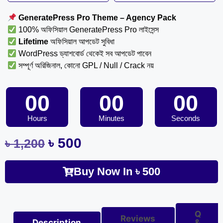
GeneratePress Pro Theme – Agency Pack
100% অফিসিয়াল GeneratePress Pro লাইসেন্স
Lifetime
অফিসিয়াল আপডেট সুবিধা
WordPress ড্যাশবোর্ড থেকেই সব আপডেট পাবেন
সম্পূর্ণ অরিজিনাল, কোনো GPL / Null / Crack নয়
00
00
00
Hours
Minutes
Seconds
৳
500
৳
1,200
Buy Now In
৳
500
Q
Reviews
Description
&