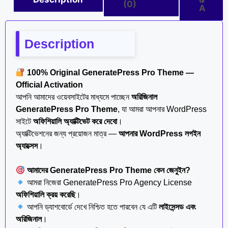
(0)
A
Description
100% Original GeneratePress Pro Theme —
Official Activation
আপনি আমাদের ওয়েবসাইটের মাধ্যমে পাচ্ছেন
অরিজিনাল
GeneratePress
Pro Theme
, যা আমরা আপনার WordPress
সাইটে
অফিশিয়ালি অ্যাক্টিভেট করে দেবো
।
অ্যাক্টিভেশনের জন্য প্রয়োজন মাত্র —
আপনার WordPress লগইন
অ্যাক্সেস
।
আমাদের GeneratePress Pro Theme কেন জেনুইন?
আমরা নিজেরা GeneratePress Pro Agency License
অফিশিয়ালি ক্রয় করেছি
।
আপনি ড্যাশবোর্ডে দেখে নিশ্চিত হতে পারবেন যে এটি
লাইসেন্সড এবং
অরিজিনাল
।