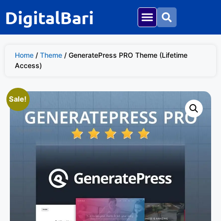
DigitalBari
Home
/
Theme
/ GeneratePress PRO Theme (Lifetime
Access)
Sale!