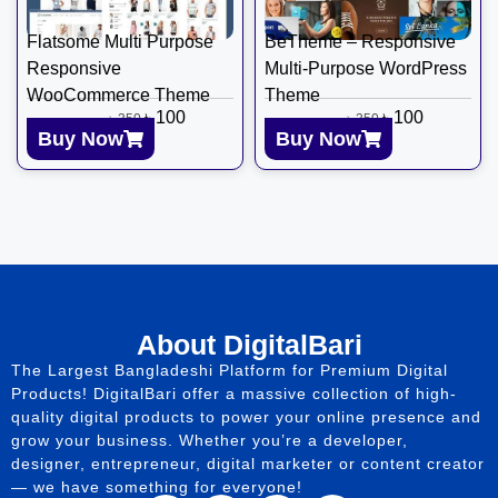
Flatsome Multi Purpose
BeTheme – Responsive
Responsive
Multi-Purpose WordPress
WooCommerce Theme
Theme
৳
100
৳
100
৳
350
৳
350
Buy Now
Buy Now
About DigitalBari
The Largest Bangladeshi Platform for Premium Digital
Products! DigitalBari offer a massive collection of high-
quality digital products to power your online presence and
grow your business. Whether you’re a developer,
designer, entrepreneur, digital marketer or content creator
— we have something for everyone!