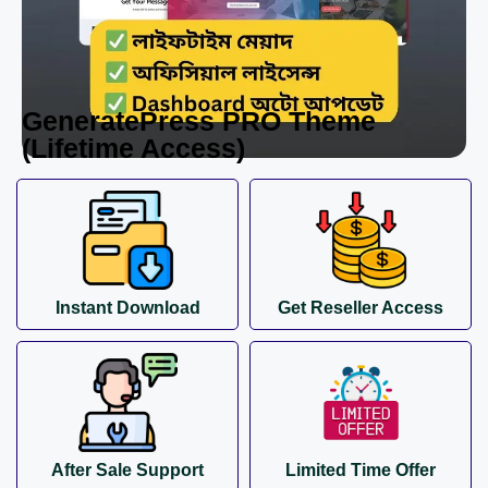
GeneratePress PRO Theme
(Lifetime Access)
Instant Download
Get Reseller Access
After Sale Support
Limited Time Offer