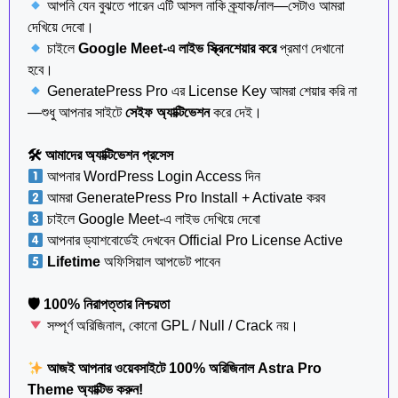
আপনি যেন বুঝতে পারেন এটি আসল নাকি ক্র্যাক/নাল—সেটাও আমরা
দেখিয়ে দেবো।
চাইলে
Google Meet-এ লাইভ স্ক্রিনশেয়ার করে
প্রমাণ দেখানো
হবে।
GeneratePress Pro এর License Key আমরা শেয়ার করি না
—শুধু আপনার সাইটে
সেইফ অ্যাক্টিভেশন
করে দেই।
🛠 আমাদের অ্যাক্টিভেশন প্রসেস
আপনার WordPress Login Access দিন
আমরা GeneratePress Pro Install + Activate করব
চাইলে Google Meet-এ লাইভ দেখিয়ে দেবো
আপনার ড্যাশবোর্ডেই দেখবেন Official Pro License Active
Lifetime
অফিসিয়াল আপডেট পাবেন
🛡 100% নিরাপত্তার নিশ্চয়তা
সম্পূর্ণ অরিজিনাল, কোনো GPL / Null / Crack নয়।
আজই আপনার ওয়েবসাইটে 100% অরিজিনাল Astra Pro
Theme অ্যাক্টিভ করুন!