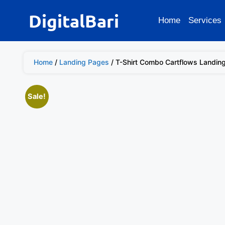
DigitalBari
Home
Services
Home
/
Landing Pages
/ T-Shirt Combo Cartflows Landin
Sale!