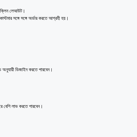
 ও ক্লিন লেআউট।
্টমার সঙ্গে সঙ্গে অর্ডার করতে আগ্রহী হয়।
যান্ড অনুযায়ী ডিজাইন করতে পারবেন।
।
 বেশি লাভ করতে পারবেন।