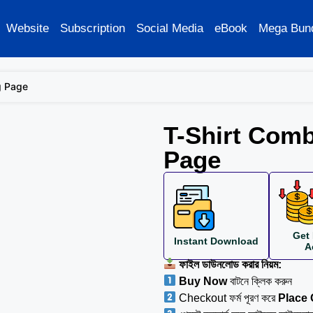
Website
Subscription
Social Media
eBook
Mega Bun
g Page
T-Shirt Com
Page
Get 
Instant Download
A
ফাইল ডাউনলোড করার নিয়ম:
Buy Now
বাটনে ক্লিক করুন
Checkout ফর্ম পূরণ করে
Place 