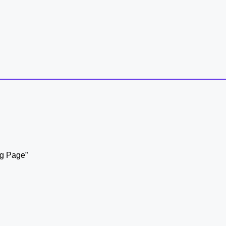
ng Page”