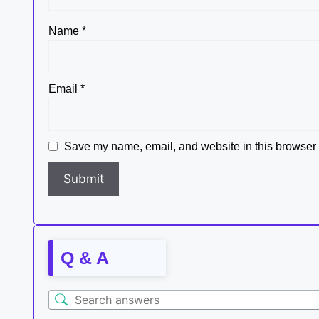
Name
*
Email
*
Save my name, email, and website in this browser f
Q & A