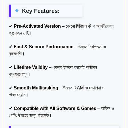
Key Features:
✔
Pre-Activated Version
– কোনো সিরিয়াল কী বা অ্যাক্টিভেশন
প্রয়োজন নেই।
✔
Fast & Secure Performance
– উন্নত নিরাপত্তা ও
দ্রুতগতি।
✔
Lifetime Validity
– একবার ইনস্টল করলেই আজীবন
ব্যবহারযোগ্য।
✔
Smooth Multitasking
– উন্নত RAM ব্যবস্থাপনা ও
পারফরম্যান্স।
✔
Compatible with All Software & Games
– অফিস ও
গেমিং উভয়ের জন্য পারফেক্ট।