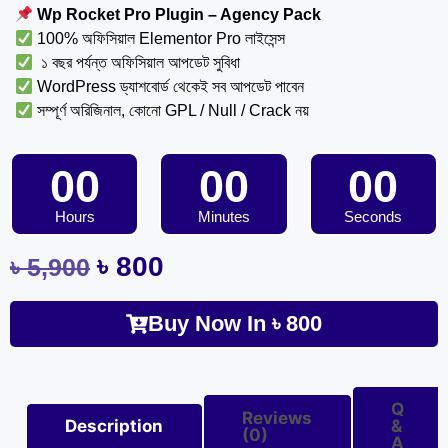
Wp Rocket Pro
Plugin – Agency Pack
100% অফিসিয়াল Elementor Pro লাইসেন্স
১ বছর পর্যন্ত অফিসিয়াল আপডেট সুবিধা
WordPress ড্যাশবোর্ড থেকেই সব আপডেট পাবেন
সম্পূর্ণ অরিজিনাল, কোনো GPL / Null / Crack নয়
00
00
00
Hours
Minutes
Seconds
৳
800
৳
5,900
Buy Now In
৳
800
Q
Reviews
Description
&
(0)
A