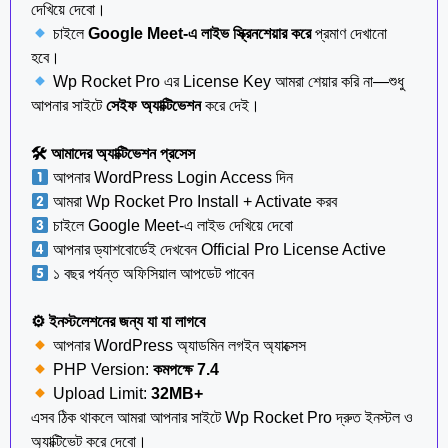
দেখিয়ে দেবো।
চাইলে
Google Meet-এ লাইভ স্ক্রিনশেয়ার করে
প্রমাণ দেখানো
হবে।
Wp Rocket Pro এর License Key আমরা শেয়ার করি না—শুধু
আপনার সাইটে
সেইফ অ্যাক্টিভেশন
করে দেই।
🛠 আমাদের অ্যাক্টিভেশন প্রসেস
আপনার WordPress Login Access দিন
আমরা Wp Rocket Pro Install + Activate করব
চাইলে Google Meet-এ লাইভ দেখিয়ে দেবো
আপনার ড্যাশবোর্ডেই দেখবেন Official Pro License Active
১ বছর পর্যন্ত অফিসিয়াল আপডেট পাবেন
⚙ ইনস্টলেশনের জন্য যা যা লাগবে
আপনার WordPress অ্যাডমিন লগইন অ্যাক্সেস
PHP Version:
কমপক্ষে 7.4
Upload Limit:
32MB+
এসব ঠিক থাকলে আমরা আপনার সাইটে Wp Rocket Pro দ্রুত ইনস্টল ও
অ্যাক্টিভেট করে দেবো।