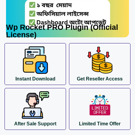
Wp Rocket PRO Plugin (Official
License)
Instant Download
Get Reseller Access
After Sale Support
Limited Time Offer