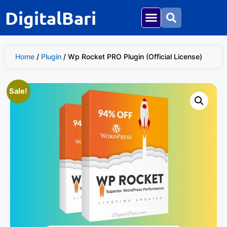
DigitalBari
Home
/
Plugin
/ Wp Rocket PRO Plugin (Official License)
Sale!