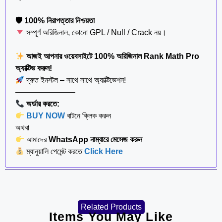
🛡 100% নিরাপত্তার নিশ্চয়তা
সম্পূর্ণ অরিজিনাল, কোনো GPL / Null / Crack নয়।
আজই আপনার ওয়েবসাইটে 100% অরিজিনাল Rank Math Pro
অ্যাক্টিভ করুন!
দ্রুত ইনস্টল – সাথে সাথে অ্যাক্টিভেশন!
———————–
অর্ডার করতে:
BUY NOW
বাটনে ক্লিক করুন
অথবা
আমাদের
WhatsApp নাম্বারে মেসেজ করুন
ম্যানুয়ালি পেমেন্ট করতে
Click Here
Related Products
Items You May Like