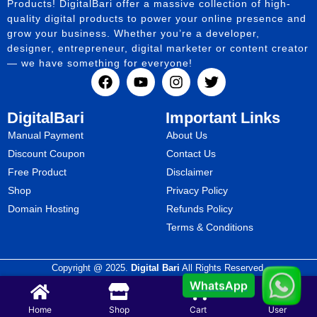
Products! DigitalBari offer a massive collection of high-
quality digital products to power your online presence and
grow your business. Whether you’re a developer,
designer, entrepreneur, digital marketer or content creator
— we have something for everyone!
DigitalBari
Important Links
Manual Payment
About Us
Discount Coupon
Contact Us
Free Product
Disclaimer
Shop
Privacy Policy
Domain Hosting
Refunds Policy
Terms & Conditions
Copyright @ 2025.
Digital Bari
All Rights Reserved.
WhatsApp
Home
Shop
Cart
User