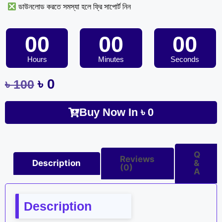
ডাউনলোড করতে সমস্যা হলে ফ্রি সাপোর্ট নিন
00
00
00
Hours
Minutes
Seconds
৳
0
৳
100
Buy Now In
৳
0
Q
Reviews
Description
&
(0)
A
Description